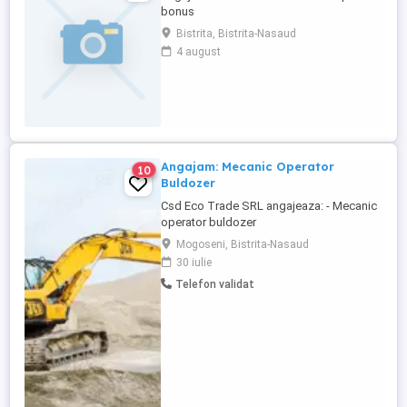
bonus
Bistrita, Bistrita-Nasaud
4 august
Angajam: Mecanic Operator
10
Buldozer
Csd Eco Trade SRL angajeaza: - Mecanic
operator buldozer
Mogoseni, Bistrita-Nasaud
30 iulie
Telefon validat