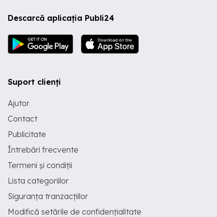
Descarcă aplicația Publi24
Suport clienți
Ajutor
Contact
Publicitate
Întrebări frecvente
Termeni și condiții
Lista categoriilor
Siguranța tranzacțiilor
Modifică setările de confidențialitate