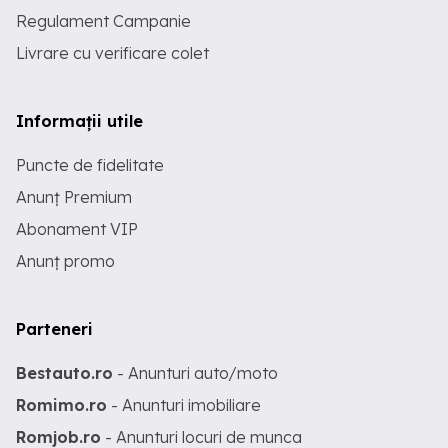
Regulament Campanie
Livrare cu verificare colet
Informații utile
Puncte de fidelitate
Anunț Premium
Abonament VIP
Anunț promo
Parteneri
Bestauto.ro
- Anunturi auto/moto
Romimo.ro
- Anunturi imobiliare
Romjob.ro
- Anunturi locuri de munca