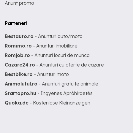
Anunț promo
Parteneri
Bestauto.ro
- Anunturi auto/moto
Romimo.ro
- Anunturi imobiliare
Romjob.ro
- Anunturi locuri de munca
Cazare24.ro
- Anunturi cu oferte de cazare
Bestbike.ro
- Anunturi moto
Animalutul.ro
- Anunturi gratuite animale
Startapro.hu
- Ingyenes Apróhirdetés
Quoka.de
- Kostenlose Kleinanzeigen