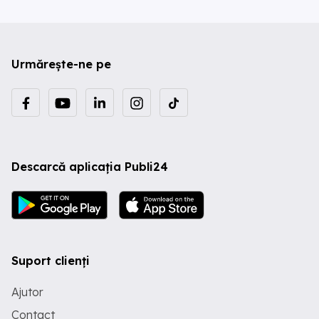
Urmărește-ne pe
Descarcă aplicația Publi24
Suport clienți
Ajutor
Contact