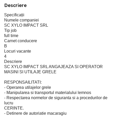
Descriere
Specificații
Numele companiei
SC XYLO IMPACT SRL
Tip job
full time
Carnet conducere
B
Locuri vacante
4
Descriere
SC XYLO IMPACT SRL ANGAJEAZA SI OPERATOR
MASINI SI UTILAJE GRELE
RESPONSAILITATI:
- Operarea utilajelor grele
- Manipularea si transportul materialului lemnos
- Respectarea normelor de siguranta si a procedurilor de
lucru
CERINTE.
- Detinere de autoriatie macaragiu