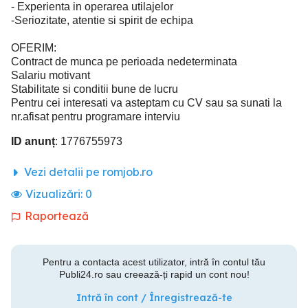
- Experienta in operarea utilajelor
-Seriozitate, atentie si spirit de echipa
OFERIM:
Contract de munca pe perioada nedeterminata
Salariu motivant
Stabilitate si conditii bune de lucru
Pentru cei interesati va asteptam cu CV sau sa sunati la
nr.afisat pentru programare interviu
ID anunț
: 1776755973
Vezi detalii pe romjob.ro
Vizualizări:
0
Raportează
Pentru a contacta acest utilizator, intră în contul tău
Publi24.ro sau creează-ți rapid un cont nou!
Intră în cont / Înregistrează-te