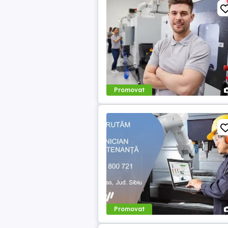
Promovat
Promovat