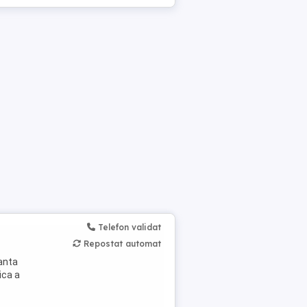
Telefon validat
Repostat automat
nanta
nica a