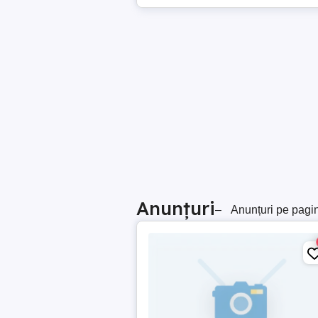
Anunțuri
–
Anunțuri pe pagi