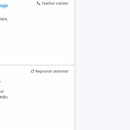
Telefon validat
laje
are,
Repostat automat
,
ul
mediu