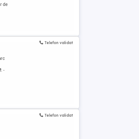
ar de
Telefon validat
arc
: -
Telefon validat