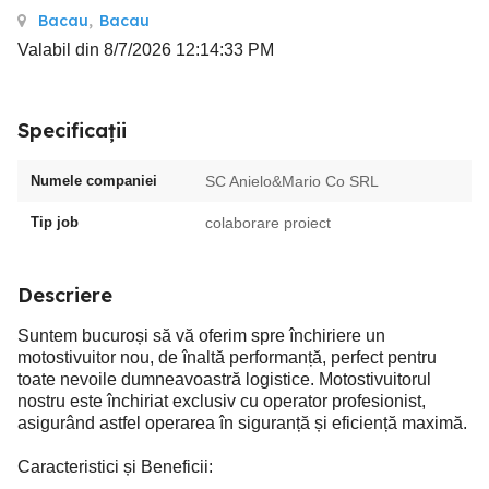
Bacau
,
Bacau
Valabil din 8/7/2026 12:14:33 PM
Specificații
Numele companiei
SC Anielo&Mario Co SRL
Tip job
colaborare proiect
Descriere
Suntem bucuroși să vă oferim spre închiriere un
motostivuitor nou, de înaltă performanță, perfect pentru
toate nevoile dumneavoastră logistice. Motostivuitorul
nostru este închiriat exclusiv cu operator profesionist,
asigurând astfel operarea în siguranță și eficiență maximă.
Caracteristici și Beneficii: