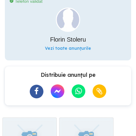
Telefon validat
Florin Stoleru
Vezi toate anunțurile
Distribuie anunțul pe