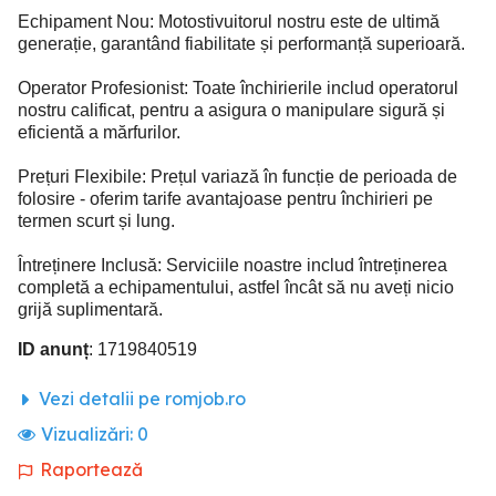
Echipament Nou: Motostivuitorul nostru este de ultimă
generație, garantând fiabilitate și performanță superioară.
Operator Profesionist: Toate închirierile includ operatorul
nostru calificat, pentru a asigura o manipulare sigură și
eficientă a mărfurilor.
Prețuri Flexibile: Prețul variază în funcție de perioada de
folosire - oferim tarife avantajoase pentru închirieri pe
termen scurt și lung.
Întreținere Inclusă: Serviciile noastre includ întreținerea
completă a echipamentului, astfel încât să nu aveți nicio
grijă suplimentară.
ID anunț
: 1719840519
Vezi detalii pe romjob.ro
Vizualizări:
0
Raportează