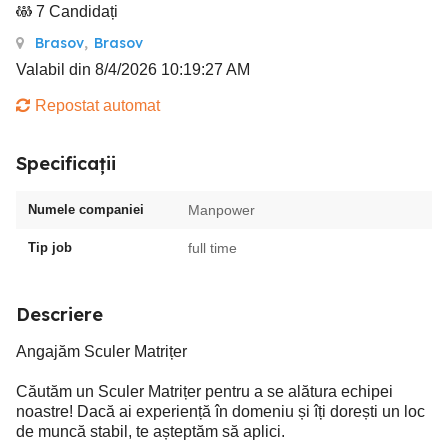
7 Candidați
Brasov
,
Brasov
Valabil din 8/4/2026 10:19:27 AM
Repostat automat
Specificații
Numele companiei
Manpower
Tip job
full time
Descriere
Angajăm Sculer Matrițer
Căutăm un Sculer Matrițer pentru a se alătura echipei
noastre! Dacă ai experiență în domeniu și îți dorești un loc
de muncă stabil, te așteptăm să aplici.