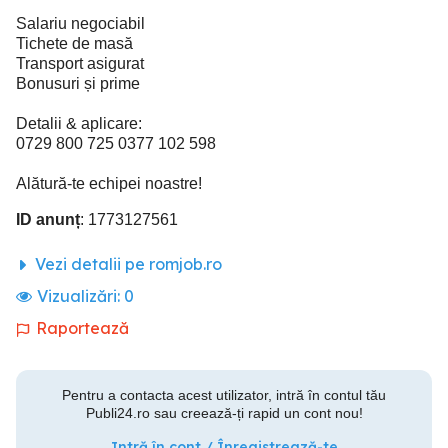
Salariu negociabil
Tichete de masă
Transport asigurat
Bonusuri și prime
Detalii & aplicare:
0729 800 725 0377 102 598
Alătură-te echipei noastre!
ID anunț
: 1773127561
Vezi detalii pe romjob.ro
Vizualizări:
0
Raportează
Pentru a contacta acest utilizator, intră în contul tău
Publi24.ro sau creează-ți rapid un cont nou!
Intră în cont / Înregistrează-te