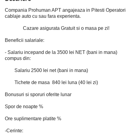
Compania Prohuman APT angajeaza in Pitesti Operatori
cablaje auto cu sau fara experienta.
Cazare asigurata Gratuit si o masa pe zi!
Beneficii salariale:
- Salariu incepand de la 3500 lei NET (bani in mana)
compus din:
Salariu 2500 lei net (bani in mana)
Tichete de masa 840 lei luna (40 lei zi)
Bonusuri si sporuri oferite lunar
Spor de noapte %
Ore suplimentare platite %
-Cerinte: