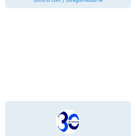
Intră în cont / Înregistrează-te