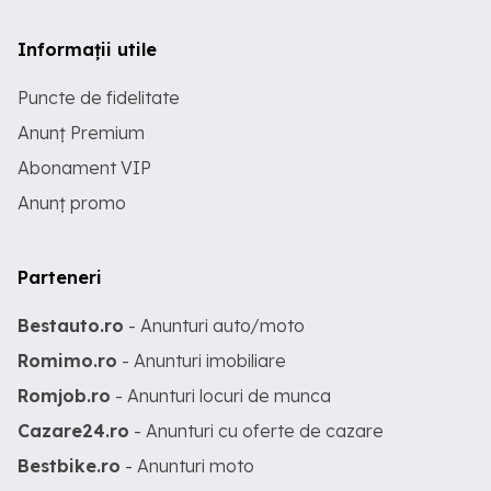
Informații utile
Puncte de fidelitate
Anunț Premium
Abonament VIP
Anunț promo
Parteneri
Bestauto.ro
- Anunturi auto/moto
Romimo.ro
- Anunturi imobiliare
Romjob.ro
- Anunturi locuri de munca
Cazare24.ro
- Anunturi cu oferte de cazare
Bestbike.ro
- Anunturi moto