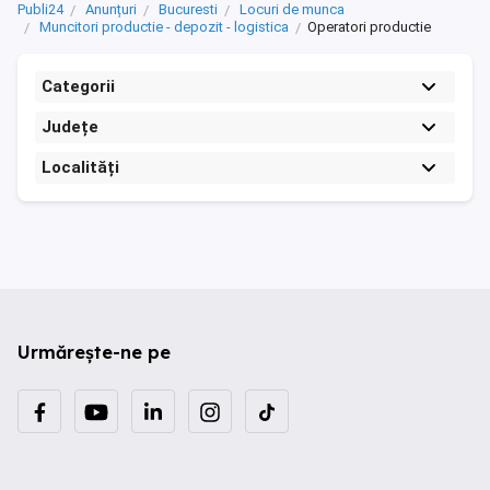
Publi24
Anunțuri
Bucuresti
Locuri de munca
Muncitori productie - depozit - logistica
Operatori productie
Categorii
Județe
Localități
Urmărește-ne pe