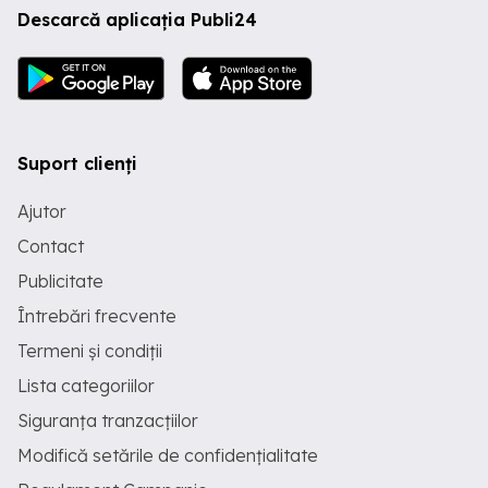
Descarcă aplicația Publi24
Suport clienți
Ajutor
Contact
Publicitate
Întrebări frecvente
Termeni și condiții
Lista categoriilor
Siguranța tranzacțiilor
Modifică setările de confidențialitate