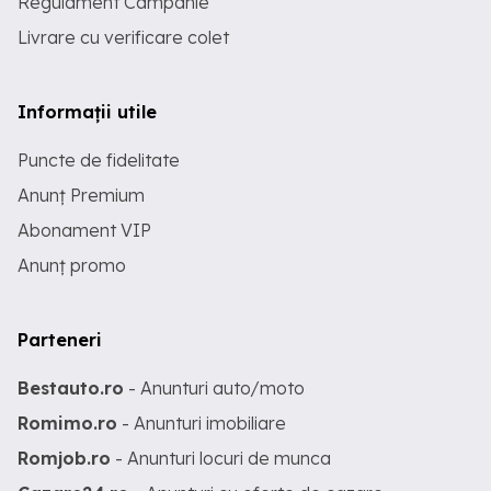
Regulament Campanie
Livrare cu verificare colet
Informații utile
Puncte de fidelitate
Anunț Premium
Abonament VIP
Anunț promo
Parteneri
Bestauto.ro
- Anunturi auto/moto
Romimo.ro
- Anunturi imobiliare
Romjob.ro
- Anunturi locuri de munca