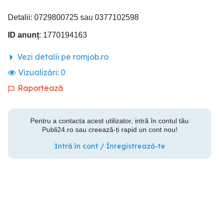
Detalii: 0729800725 sau 0377102598
ID anunț
: 1770194163
Vezi detalii pe romjob.ro
Vizualizări:
0
Raportează
Pentru a contacta acest utilizator, intră în contul tău
Publi24.ro sau creează-ți rapid un cont nou!
Intră în cont / Înregistrează-te