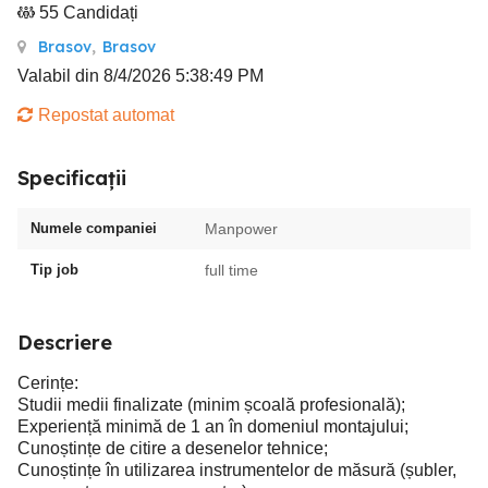
55 Candidați
Brasov
,
Brasov
Valabil din 8/4/2026 5:38:49 PM
Repostat automat
Specificații
Numele companiei
Manpower
Tip job
full time
Descriere
Cerințe:
Studii medii finalizate (minim școală profesională);
Experiență minimă de 1 an în domeniul montajului;
Cunoștințe de citire a desenelor tehnice;
Cunoștințe în utilizarea instrumentelor de măsură (șubler,