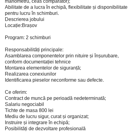
manometru, ceas comparator);
Abilitate de a lucra în echipă, flexibilitate și disponibilitate
pentru lucru în schimburi.
Descrierea jobului
Locație:Brașov
Program: 2 schimburi
Responsabilități principale:
Asamblarea componentelor prin nituire și înșurubare,
conform documentației tehnice
Montarea elementelor de siguranță;
Realizarea conexiunilor
Identificarea pieselor neconforme sau defecte.
Ce oferim:
Contract de muncă pe perioadă nedeterminată;
Salariu negociabil
Tichte de masa 800 lei
Mediu de lucru sigur, curat și organizat;
Instruire și integrare în echipă;
Posibilități de dezvoltare profesională