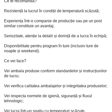
Ce te recomandă?
Rezistență la lucrul în condiții de temperatură scăzută;
Experiența într-o companie de producție sau pe un post
similar constituie un avantaj;
Seriozitate, atenție la detalii și dorință de a lucra în echipă;
Disponibilitate pentru program în ture (inclusiv ture de
noapte și weekend).
Ce vei face?
Vei ambala produse conform standardelor și instrucțiunilor
de lucru;
Vei verifica calitatea ambalajelor și integritatea produselor;
Vei respecta normele de igienă, siguranță și fluxul
tehnologic;
Vei lucra într-un spațiu cu temperaturi scăzute.