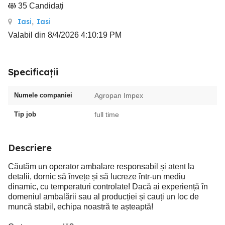
35 Candidați
Iasi
,
Iasi
Valabil din 8/4/2026 4:10:19 PM
Specificații
Numele companiei
Agropan Impex
Tip job
full time
Descriere
Căutăm un operator ambalare responsabil și atent la
detalii, dornic să învețe și să lucreze într-un mediu
dinamic, cu temperaturi controlate! Dacă ai experiență în
domeniul ambalării sau al producției și cauți un loc de
muncă stabil, echipa noastră te așteaptă!