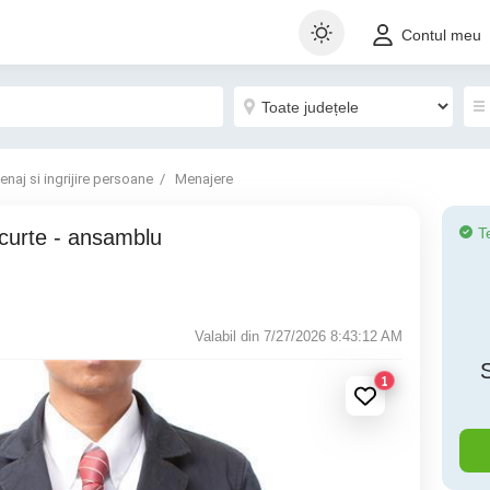
Contul meu
enaj si ingrijire persoane
Menajere
T
Valabil din 7/27/2026 8:43:12 AM
1