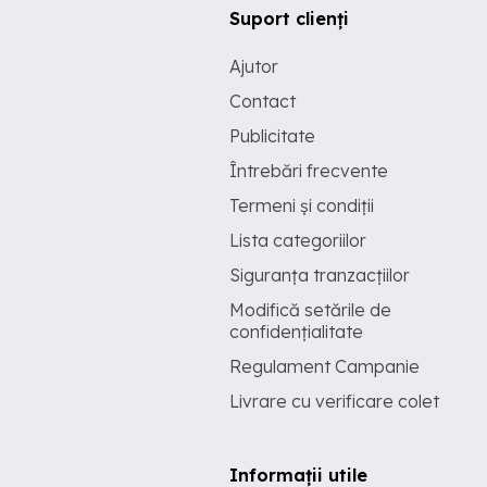
Suport clienți
Ajutor
Contact
Publicitate
Întrebări frecvente
Termeni și condiții
Lista categoriilor
Siguranța tranzacțiilor
Modifică setările de
confidențialitate
Regulament Campanie
Livrare cu verificare colet
Informații utile