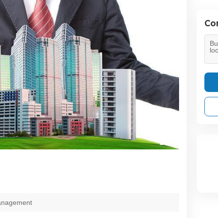
Con
anagement