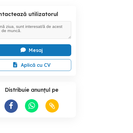
tactează utilizatorul
Mesaj
Aplică cu CV
Distribuie anunțul pe