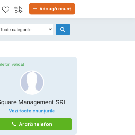
Adaugă anunț
elefon validat
Square Management SRL
Vezi toate anunțurile
Arată telefon