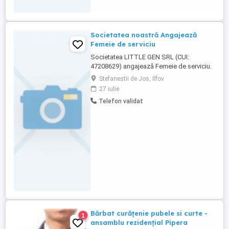
Societatea noastră Angajează
Femeie de serviciu
Societatea LITTLE GEN SRL (CUI:
47208629) angajează Femeie de serviciu.
Relații la numărul de telefon din anunț.
Stefanestii de Jos, Ilfov
27 iulie
Telefon validat
Bărbat curățenie pubele si curte -
1
ansamblu rezidențial Pipera