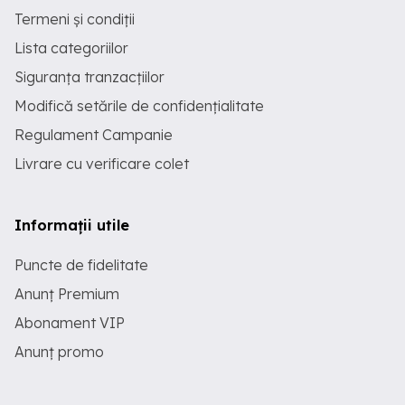
Termeni și condiții
Lista categoriilor
Siguranța tranzacțiilor
Modifică setările de confidențialitate
Regulament Campanie
Livrare cu verificare colet
Informații utile
Puncte de fidelitate
Anunț Premium
Abonament VIP
Anunț promo