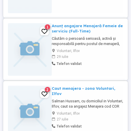
Anunț angajare Menajeră Femeie de
1
serviciu (Full-Time)
Căutăm o persoană serioasă, activă și
responsabilă pentru postul de menajeră,
pentru activitate desfășurată la domiciliu,
Voluntari, Ilfov
în zona București Sector 1 Voluntari.
29 iulie
Responsabilități: - Curățenie generală și
Telefon validat
de întreținere - Spălat și călcat rufe -
Organizarea și menținerea ordinii în
locuință - Alte ...
Caut menajera - zona Voluntari,
2
Ilfov
Salman Hussam, cu domiciliul in Voluntari,
Ilfov, caut sa angajez Menajera cod COR
911101, cu experienta minima in domeniu
Voluntari, Ilfov
27 iulie
Telefon validat