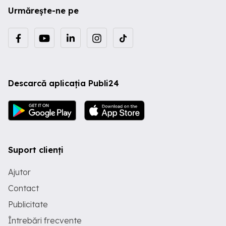
Urmărește-ne pe
Descarcă aplicația Publi24
Suport clienți
Ajutor
Contact
Publicitate
Întrebări frecvente