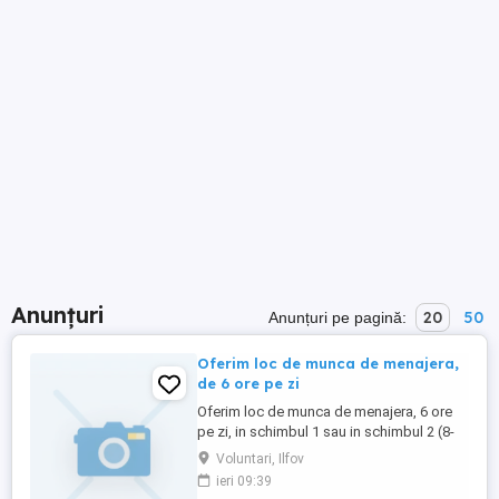
Anunțuri
20
50
Anunțuri pe pagină:
Oferim loc de munca de menajera,
de 6 ore pe zi
Oferim loc de munca de menajera, 6 ore
pe zi, in schimbul 1 sau in schimbul 2 (8-
14 sau 14-20). Salariu 6.000 Ron, in
Voluntari, Ilfov
primele doua luni plata la zi.
ieri 09:39