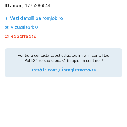
ID anunț
: 1775286644
Vezi detalii pe romjob.ro
Vizualizări:
0
Raportează
Pentru a contacta acest utilizator, intră în contul tău
Publi24.ro sau creează-ți rapid un cont nou!
Intră în cont / Înregistrează-te