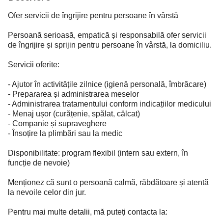
Ofer servicii de îngrijire pentru persoane în vârstă
Persoană serioasă, empatică și responsabilă ofer servicii
de îngrijire și sprijin pentru persoane în vârstă, la domiciliu.
Servicii oferite:
- Ajutor în activitățile zilnice (igienă personală, îmbrăcare)
- Prepararea și administrarea meselor
- Administrarea tratamentului conform indicațiilor medicului
- Menaj ușor (curățenie, spălat, călcat)
- Companie și supraveghere
- Însoțire la plimbări sau la medic
Disponibilitate: program flexibil (intern sau extern, în
funcție de nevoie)
Menționez că sunt o persoană calmă, răbdătoare și atentă
la nevoile celor din jur.
Pentru mai multe detalii, mă puteți contacta la: