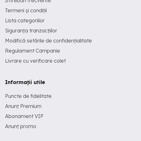
Întrebări frecvente
Termeni și condiții
Lista categoriilor
Siguranța tranzacțiilor
Modifică setările de confidențialitate
Regulament Campanie
Livrare cu verificare colet
Informații utile
Puncte de fidelitate
Anunț Premium
Abonament VIP
Anunț promo