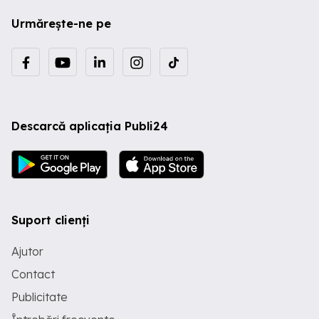
Urmărește-ne pe
Descarcă aplicația Publi24
Suport clienți
Ajutor
Contact
Publicitate