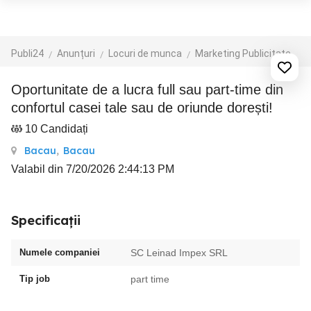
Publi24
Anunțuri
Locuri de munca
Marketing Publicitate
Oportunitate de a lucra full sau part-time din
confortul casei tale sau de oriunde dorești!
10 Candidați
Bacau
,
Bacau
Valabil din 7/20/2026 2:44:13 PM
Specificații
Numele companiei
SC Leinad Impex SRL
Tip job
part time