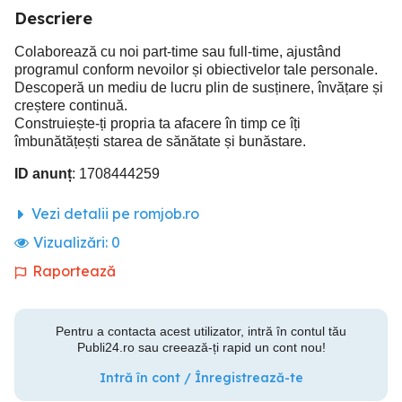
Descriere
Colaborează cu noi part-time sau full-time, ajustând
programul conform nevoilor și obiectivelor tale personale.
Descoperă un mediu de lucru plin de susținere, învățare și
creștere continuă.
Construiește-ți propria ta afacere în timp ce îți
îmbunătățești starea de sănătate și bunăstare.
ID anunț
: 1708444259
Vezi detalii pe romjob.ro
Vizualizări:
0
Raportează
Pentru a contacta acest utilizator, intră în contul tău
Publi24.ro sau creează-ți rapid un cont nou!
Intră în cont / Înregistrează-te