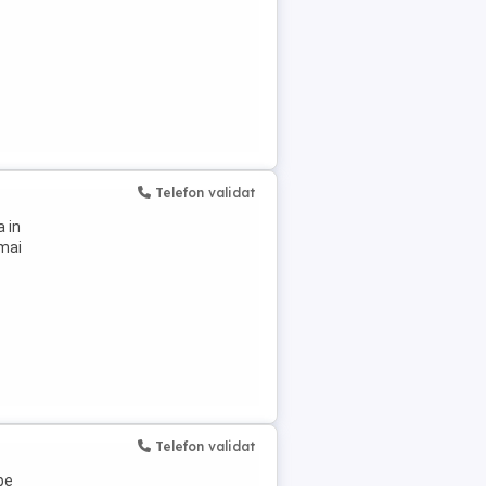
Telefon validat
a in
 mai
Telefon validat
pe