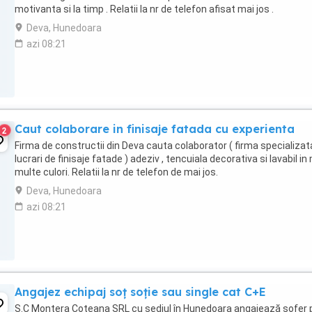
motivanta si la timp . Relatii la nr de telefon afisat mai jos .
Deva, Hunedoara
azi 08:21
Caut colaborare in finisaje fatada cu experienta
2
Firma de constructii din Deva cauta colaborator ( firma specializat
lucrari de finisaje fatade ) adeziv , tencuiala decorativa si lavabil in
multe culori. Relatii la nr de telefon de mai jos.
Deva, Hunedoara
azi 08:21
Angajez echipaj soț soție sau single cat C+E
S.C Montera Coteana SRL cu sediul în Hunedoara angajează sofer 