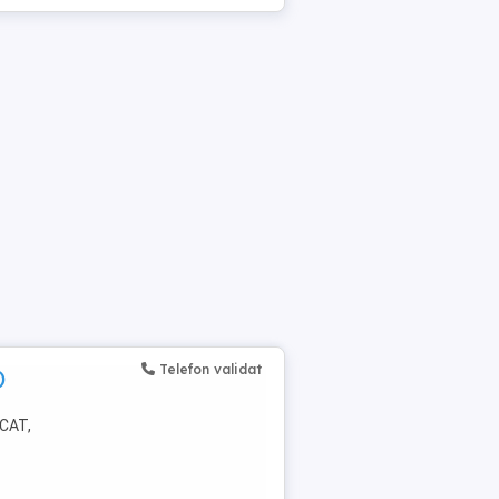
Telefon validat
)
ICAT,