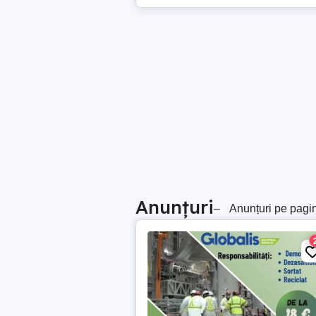
Anunțuri
–
Anunțuri pe pagi