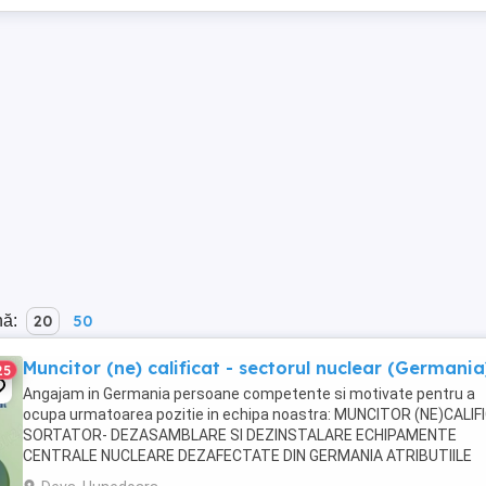
nă:
20
50
Muncitor (ne) calificat - sectorul nuclear (Germania
25
Angajam in Germania persoane competente si motivate pentru a
ocupa urmatoarea pozitie in echipa noastra: MUNCITOR (NE)CALIF
SORTATOR- DEZASAMBLARE SI DEZINSTALARE ECHIPAMENTE
CENTRALE NUCLEARE DEZAFECTATE DIN GERMANIA ATRIBUTIILE
POSTULUI: Demontarea echipamentelor si prelucrarea diferitelor ...