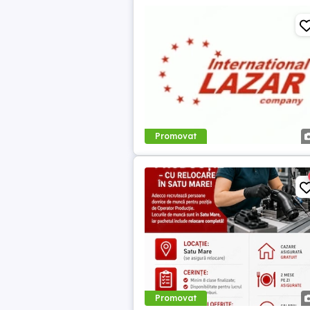
Promovat
Promovat