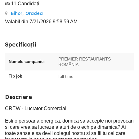
11 Candidați
Bihor
,
Oradea
Valabil din 7/21/2026 9:58:59 AM
Specificații
PREMIER RESTAURANTS
Numele companiei
ROMÂNIA
Tip job
full time
Descriere
CREW - Lucrator Comercial
Esti o persoana energica, dornica sa accepte noi provocari
si care vrea sa lucreze alaturi de o echipa dinamica? Ai
toate sansele sa devii colegul nostru si sa fii tu cel care