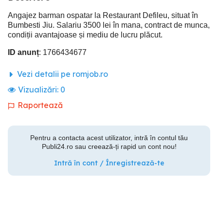
Angajez barman ospatar la Restaurant Defileu, situat în
Bumbesti Jiu. Salariu 3500 lei în mana, contract de munca,
condiții avantajoase și mediu de lucru plăcut.
ID anunț
: 1766434677
Vezi detalii pe romjob.ro
Vizualizări:
0
Raportează
Pentru a contacta acest utilizator, intră în contul tău
Publi24.ro sau creează-ți rapid un cont nou!
Intră în cont / Înregistrează-te