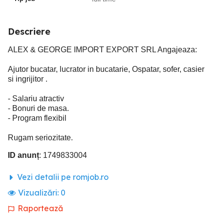
Descriere
ALEX & GEORGE IMPORT EXPORT SRL Angajeaza:
Ajutor bucatar, lucrator in bucatarie, Ospatar, sofer, casier
si ingrijitor .
- Salariu atractiv
- Bonuri de masa.
- Program flexibil
Rugam seriozitate.
ID anunț
: 1749833004
Vezi detalii pe romjob.ro
Vizualizări:
0
Raportează