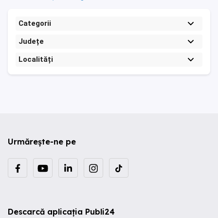
Categorii
Județe
Localități
Urmărește-ne pe
Descarcă aplicația Publi24