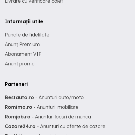
Livrare cu verificare colet
Informații utile
Puncte de fidelitate
Anunț Premium
Abonament VIP
Anunț promo
Parteneri
Bestauto.ro
- Anunturi auto/moto
Romimo.ro
- Anunturi imobiliare
Romjob.ro
- Anunturi locuri de munca
Cazare24.ro
- Anunturi cu oferte de cazare