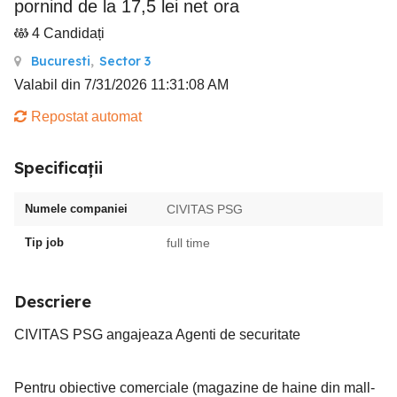
pornind de la 17,5 lei net ora
4 Candidați
Bucuresti
,
Sector 3
Valabil din 7/31/2026 11:31:08 AM
Repostat automat
Specificații
Numele companiei
CIVITAS PSG
Tip job
full time
Descriere
CIVITAS PSG angajeaza Agenti de securitate
Pentru obiective comerciale (magazine de haine din mall-