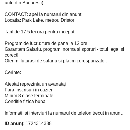
urile din Bucuresti)
CONTACT: apel la numarul din anunt
Locatia: Park Lake, metrou Dristor
Tarif de 17,5 lei ora pentru inceput.
Program de lucru: ture de pana la 12 ore
Garantam Salariu, program, norma si sporuri - totul legal si
corect!
Oferim fluturasi de salariu si platim corespunzator.
Cerinte:
Atestat reprezinta un avanataj
Fara inscrisuri in cazier
Minim 8 clase terminate
Conditie fizica buna
Informatii si interviuri la numarul de telefon trecut in anunt.
ID anunț
: 1724314388