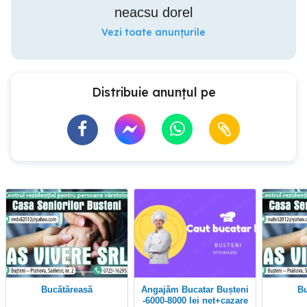
neacsu dorel
Vezi toate anunțurile
Distribuie anunțul pe
Bucătăreasă
Angajăm Bucatar Bușteni
-6000-8000 lei net+cazare