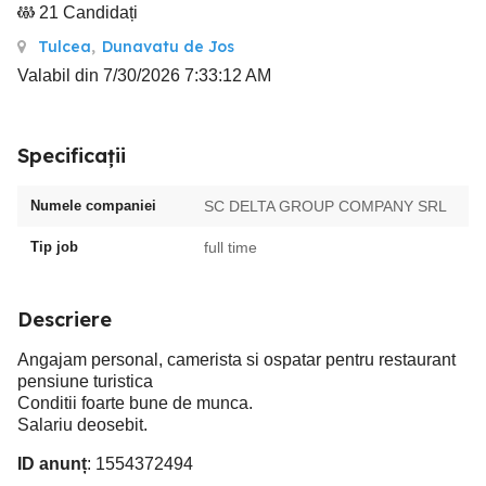
21 Candidați
Tulcea
,
Dunavatu de Jos
Valabil din 7/30/2026 7:33:12 AM
Specificații
Numele companiei
SC DELTA GROUP COMPANY SRL
Tip job
full time
Descriere
Angajam personal, camerista si ospatar pentru restaurant
pensiune turistica
Conditii foarte bune de munca.
Salariu deosebit.
ID anunț
: 1554372494