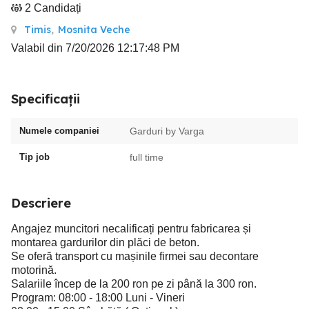
2 Candidați
Timis
,
Mosnita Veche
Valabil din 7/20/2026 12:17:48 PM
Specificații
Numele companiei
Garduri by Varga
Tip job
full time
Descriere
Angajez muncitori necalificați pentru fabricarea și
montarea gardurilor din plăci de beton.
Se oferă transport cu mașinile firmei sau decontare
motorină.
Salariile încep de la 200 ron pe zi până la 300 ron.
Program: 08:00 - 18:00 Luni - Vineri