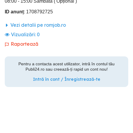
08:00 - 15:00 Sâmbătă ( Opțional )
ID anunț
: 1708792725
Vezi detalii pe romjob.ro
Vizualizări:
0
Raportează
Pentru a contacta acest utilizator, intră în contul tău
Publi24.ro sau creează-ți rapid un cont nou!
Intră în cont / Înregistrează-te