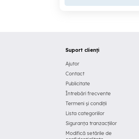
Suport clienți
Ajutor
Contact
Publicitate
Întrebări frecvente
Termeni și condiții
Lista categoriilor
Siguranța tranzacțiilor
Modifică setările de