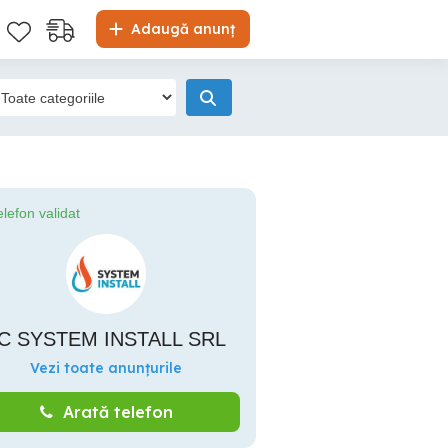
Adaugă anunț
elefon validat
C SYSTEM INSTALL SRL
Vezi toate anunțurile
Arată telefon