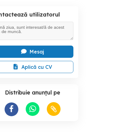
tactează utilizatorul
Mesaj
Aplică cu CV
Distribuie anunțul pe