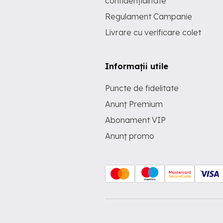
confidențialitate
Regulament Campanie
Livrare cu verificare colet
Informații utile
Puncte de fidelitate
Anunț Premium
Abonament VIP
Anunț promo