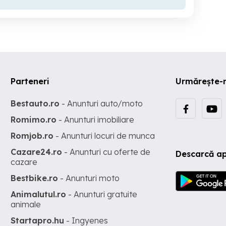
Parteneri
Urmărește-
Bestauto.ro
- Anunturi auto/moto
Romimo.ro
- Anunturi imobiliare
Romjob.ro
- Anunturi locuri de munca
Cazare24.ro
- Anunturi cu oferte de
Descarcă ap
cazare
Bestbike.ro
- Anunturi moto
Animalutul.ro
- Anunturi gratuite
animale
Startapro.hu
- Ingyenes