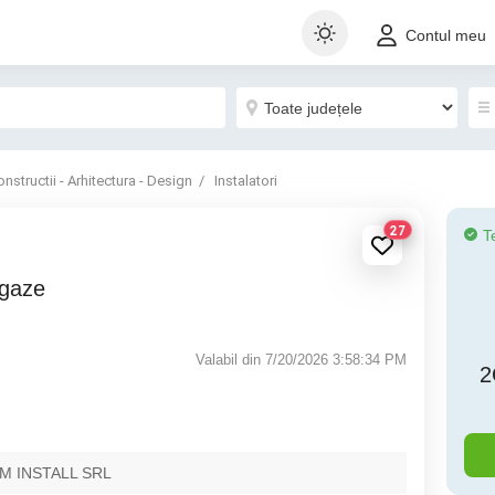
Contul meu
nstructii - Arhitectura - Design
Instalatori
27
T
 gaze
Valabil din 7/20/2026 3:58:34 PM
2
M INSTALL SRL