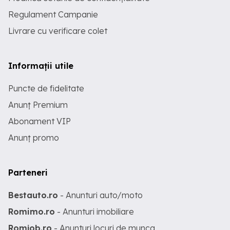
Regulament Campanie
Livrare cu verificare colet
Informații utile
Puncte de fidelitate
Anunț Premium
Abonament VIP
Anunț promo
Parteneri
Bestauto.ro
- Anunturi auto/moto
Romimo.ro
- Anunturi imobiliare
Romjob.ro
- Anunturi locuri de munca