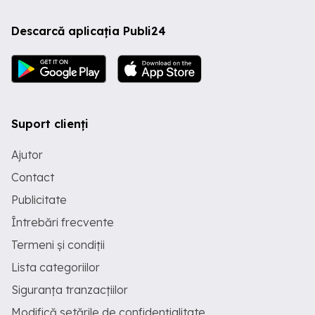
Descarcă aplicația Publi24
Suport clienți
Ajutor
Contact
Publicitate
Întrebări frecvente
Termeni și condiții
Lista categoriilor
Siguranța tranzacțiilor
Modifică setările de confidențialitate