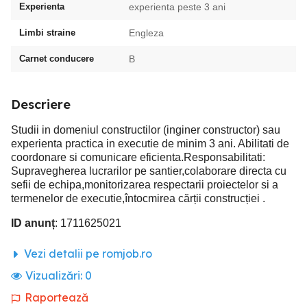
Experienta
experienta peste 3 ani
Limbi straine
Engleza
Carnet conducere
B
Descriere
Studii in domeniul constructilor (inginer constructor) sau
experienta practica in executie de minim 3 ani. Abilitati de
coordonare si comunicare eficienta.Responsabilitati:
Supravegherea lucrarilor pe santier,colaborare directa cu
sefii de echipa,monitorizarea respectarii proiectelor si a
termenelor de executie,întocmirea cărții construcției .
ID anunț
: 1711625021
Vezi detalii pe romjob.ro
Vizualizări:
0
Raportează