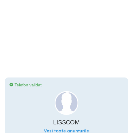
Telefon validat
LISSCOM
Vezi toate anunțurile