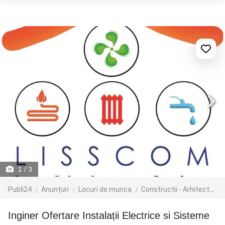
1
/ 3
Publi24
Anunțuri
Locuri de munca
Constructii - Arhitectura - Design
Inginer Ofertare Instalații Electrice si Sisteme