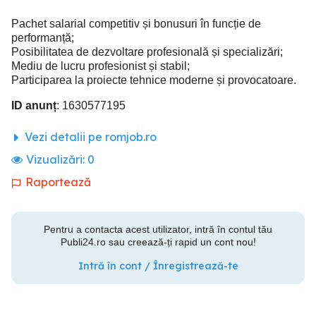
Pachet salarial competitiv și bonusuri în funcție de
performanță;
Posibilitatea de dezvoltare profesională și specializări;
Mediu de lucru profesionist și stabil;
Participarea la proiecte tehnice moderne și provocatoare.
ID anunț
: 1630577195
Vezi detalii pe romjob.ro
Vizualizări:
0
Raportează
Pentru a contacta acest utilizator, intră în contul tău
Publi24.ro sau creează-ți rapid un cont nou!
Intră în cont / Înregistrează-te