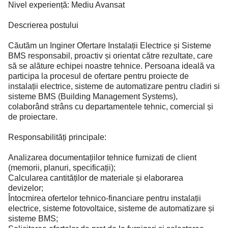
Nivel experiență: Mediu Avansat
Descrierea postului
Căutăm un Inginer Ofertare Instalații Electrice și Sisteme
BMS responsabil, proactiv și orientat către rezultate, care
să se alăture echipei noastre tehnice. Persoana ideală va
participa la procesul de ofertare pentru proiecte de
instalații electrice, sisteme de automatizare pentru cladiri si
sisteme BMS (Building Management Systems),
colaborând strâns cu departamentele tehnic, comercial și
de proiectare.
Responsabilități principale:
Analizarea documentațiilor tehnice furnizati de client
(memorii, planuri, specificații);
Calcularea cantităților de materiale și elaborarea
devizelor;
Întocmirea ofertelor tehnico-financiare pentru instalații
electrice, sisteme fotovoltaice, sisteme de automatizare și
sisteme BMS;