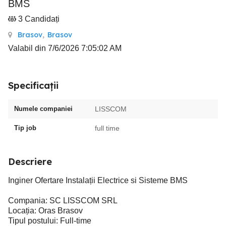
BMS
3 Candidați
Brasov
,
Brasov
Valabil din 7/6/2026 7:05:02 AM
Specificații
Numele companiei
LISSCOM
Tip job
full time
Descriere
Inginer Ofertare Instalații Electrice si Sisteme BMS
Compania: SC LISSCOM SRL
Locația: Oras Brasov
Tipul postului: Full-time