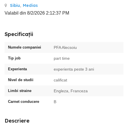
Sibiu
,
Medias
Valabil din 8/2/2026 2:12:37 PM
Specificații
Numele companiei
PFA Alecsoiu
Tip job
part time
Experienta
experienta peste 3 ani
Nivel de studii
calificat
Limbi straine
Engleza, Franceza
Carnet conducere
B
Descriere