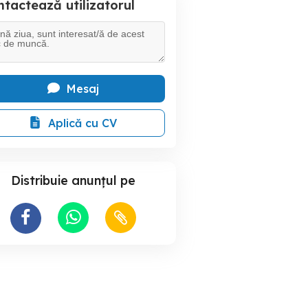
tactează utilizatorul
Mesaj
Aplică cu CV
Distribuie anunțul pe