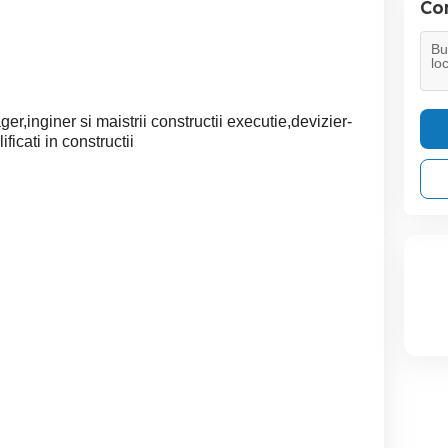
Con
r,inginer si maistrii constructii executie,devizier-
ificati in constructii