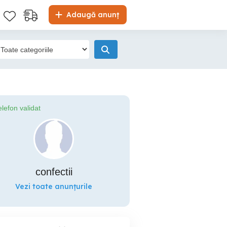
Adaugă anunț
elefon validat
confectii
Vezi toate anunțurile