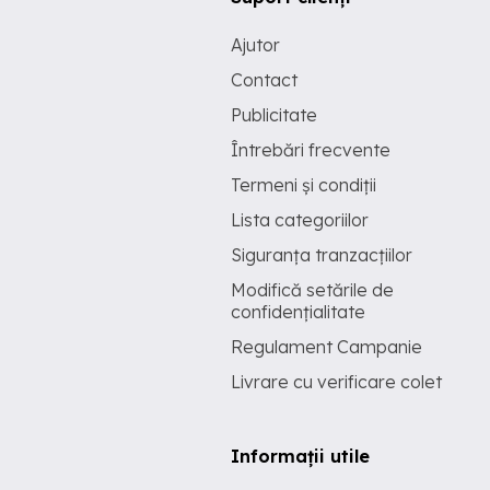
Ajutor
Contact
Publicitate
Întrebări frecvente
Termeni și condiții
Lista categoriilor
Siguranța tranzacțiilor
Modifică setările de
confidențialitate
Regulament Campanie
Livrare cu verificare colet
Informații utile