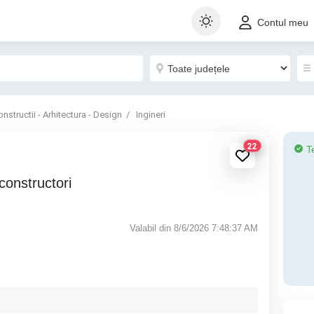
Contul meu
nstructii - Arhitectura - Design
Ingineri
22
T
 constructori
Valabil din 8/6/2026 7:48:37 AM