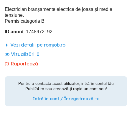
Electrician branșamente electrice de joasa și medie
tensiune.
Permis categoria B
ID anunț
: 1748972192
Vezi detalii pe romjob.ro
Vizualizări:
0
Raportează
Pentru a contacta acest utilizator, intră în contul tău
Publi24.ro sau creează-ți rapid un cont nou!
Intră în cont / Înregistrează-te