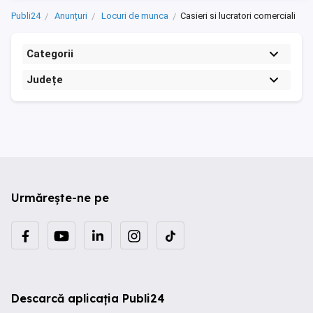
Publi24
Anunțuri
Locuri de munca
Casieri si lucratori comerciali
Categorii
Județe
Urmărește-ne pe
Descarcă aplicația Publi24