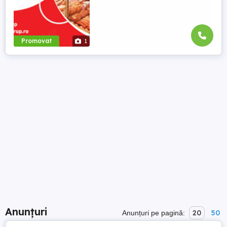
Promovat
1
Anunțuri
20
50
Anunțuri pe pagină: