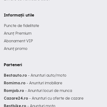
Informații utile
Puncte de fidelitate
Anunț Premium
Abonament VIP
Anunț promo
Parteneri
Bestauto.ro
- Anunturi auto/moto
Romimo.ro
- Anunturi imobiliare
Romjob.ro
- Anunturi locuri de munca
Cazare24.ro
- Anunturi cu oferte de cazare
Bestbike.ro
- Anunturi moto