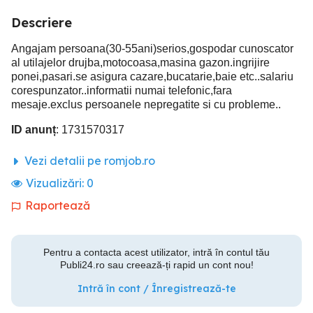
Descriere
Angajam persoana(30-55ani)serios,gospodar cunoscator
al utilajelor drujba,motocoasa,masina gazon.ingrijire
ponei,pasari.se asigura cazare,bucatarie,baie etc..salariu
corespunzator..informatii numai telefonic,fara
mesaje.exclus persoanele nepregatite si cu probleme..
ID anunț
: 1731570317
Vezi detalii pe romjob.ro
Vizualizări:
0
Raportează
Pentru a contacta acest utilizator, intră în contul tău
Publi24.ro sau creează-ți rapid un cont nou!
Intră în cont / Înregistrează-te