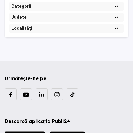
Categorii
Județe
Localități
Urmărește-ne pe
Descarcă aplicația Publi24