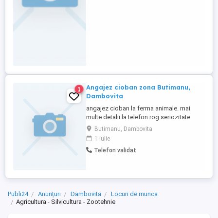
Angajez cioban zona Butimanu,
1
Dambovita
angajez cioban la ferma animale. mai
multe detalii la telefon.rog seriozitate
Butimanu, Dambovita
1 iulie
Telefon validat
Publi24
Anunțuri
Dambovita
Locuri de munca
Agricultura - Silvicultura - Zootehnie