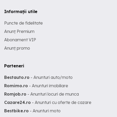
Informații utile
Puncte de fidelitate
Anunț Premium
Abonament VIP
Anunț promo
Parteneri
Bestauto.ro
- Anunturi auto/moto
Romimo.ro
- Anunturi imobiliare
Romjob.ro
- Anunturi locuri de munca
Cazare24.ro
- Anunturi cu oferte de cazare
Bestbike.ro
- Anunturi moto