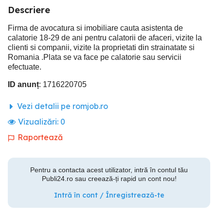
Descriere
Firma de avocatura si imobiliare cauta asistenta de
calatorie 18-29 de ani pentru calatorii de afaceri, vizite la
clienti si companii, vizite la proprietati din strainatate si
Romania .Plata se va face pe calatorie sau servicii
efectuate.
ID anunț
: 1716220705
Vezi detalii pe romjob.ro
Vizualizări:
0
Raportează
Pentru a contacta acest utilizator, intră în contul tău
Publi24.ro sau creează-ți rapid un cont nou!
Intră în cont / Înregistrează-te