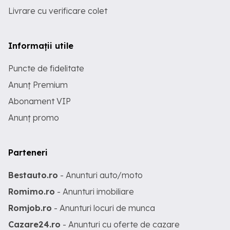
Livrare cu verificare colet
Informații utile
Puncte de fidelitate
Anunț Premium
Abonament VIP
Anunț promo
Parteneri
Bestauto.ro
- Anunturi auto/moto
Romimo.ro
- Anunturi imobiliare
Romjob.ro
- Anunturi locuri de munca
Cazare24.ro
- Anunturi cu oferte de cazare