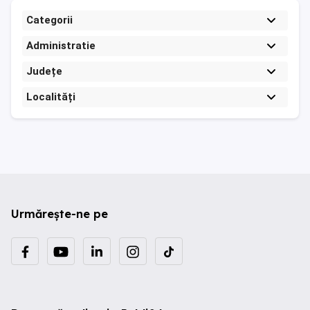
Categorii
Administratie
Județe
Localități
Urmărește-ne pe