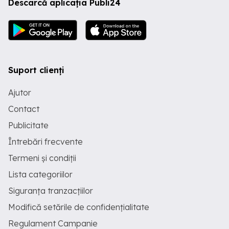
Descarcă aplicația Publi24
Suport clienți
Ajutor
Contact
Publicitate
Întrebări frecvente
Termeni și condiții
Lista categoriilor
Siguranța tranzacțiilor
Modifică setările de confidențialitate
Regulament Campanie