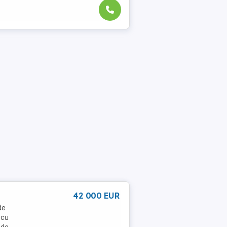
42 000 EUR
de
 cu
 de