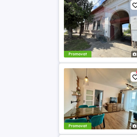
Promovat
Promovat