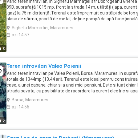
Vând teren intravilan, in Sighetu Marmației str Dobrogeanu Gherea
89D, suprafață 1015 mp, front la strada 14 m, utilități ( apa, curent
,gaz) la 75 m distanță .Terenul este împrejmuit cu stâlpi de beton ș
plasa de sârma, poartă de metal, deține pompă de apă funcțională 
pomi fructiferi pe rod. Informații ...
Sighetu Marmatiei, Maramures
azi 14:57
5
Teren intravilan Valea Poienii
Vand teren intravilan pe Valea Poienii, Borsa, Maramures, in supraf
totala de 1344mp (13.44 ari). Terenul este ideal pentru construirea
case, a unei cabane, chiar si a unei mici pensiuni. Este situat chiar 
strada pavata, cu posibilitate de racordare la curent electric si apa
Pretul este ...
Borsa, Maramures
azi 14:56
2