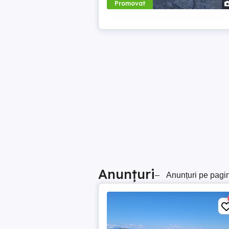
Promovat
Anunțuri
–
Anunțuri pe pagi