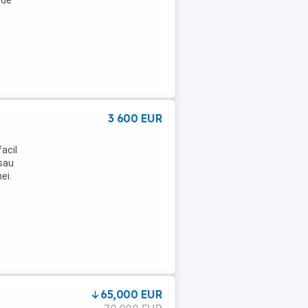
3 600 EUR
facil
 sau
ei.
,
65,000 EUR