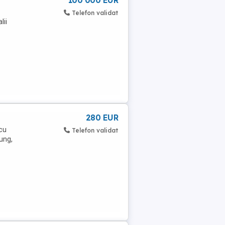
100 000 EUR
Telefon validat
lii
280 EUR
 cu
Telefon validat
ung,