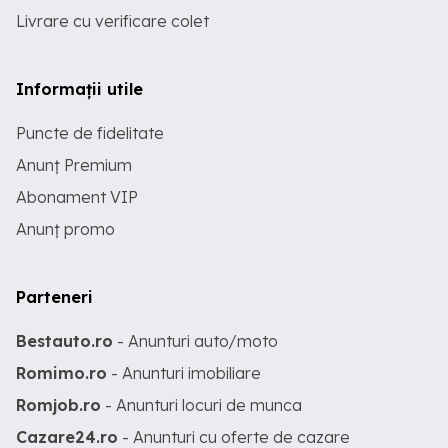
Livrare cu verificare colet
Informații utile
Puncte de fidelitate
Anunț Premium
Abonament VIP
Anunț promo
Parteneri
Bestauto.ro
- Anunturi auto/moto
Romimo.ro
- Anunturi imobiliare
Romjob.ro
- Anunturi locuri de munca
Cazare24.ro
- Anunturi cu oferte de cazare