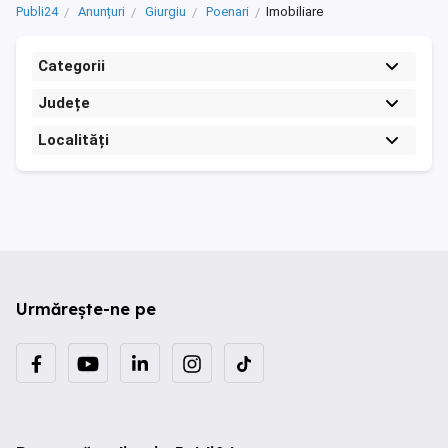
Publi24
Anunțuri
Giurgiu
Poenari
Imobiliare
Categorii
Județe
Localități
Urmărește-ne pe