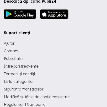
Descarcă aplicația Publi24
Suport clienți
Ajutor
Contact
Publicitate
Întrebări frecvente
Termeni și condiții
Lista categoriilor
Siguranța tranzacțiilor
Modifică setările de confidențialitate
Regulament Campanie