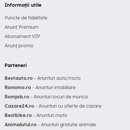
Informații utile
Puncte de fidelitate
Anunț Premium
Abonament VIP
Anunț promo
Parteneri
Bestauto.ro
- Anunturi auto/moto
Romimo.ro
- Anunturi imobiliare
Romjob.ro
- Anunturi locuri de munca
Cazare24.ro
- Anunturi cu oferte de cazare
Bestbike.ro
- Anunturi moto
Animalutul.ro
- Anunturi gratuite animale