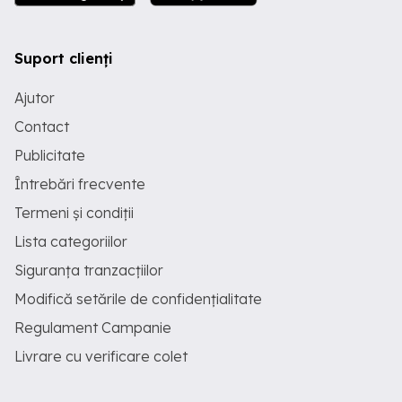
Suport clienți
Ajutor
Contact
Publicitate
Întrebări frecvente
Termeni și condiții
Lista categoriilor
Siguranța tranzacțiilor
Modifică setările de confidențialitate
Regulament Campanie
Livrare cu verificare colet