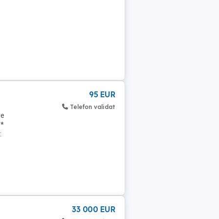
95 EUR
Telefon validat
re
 *
:
33 000 EUR