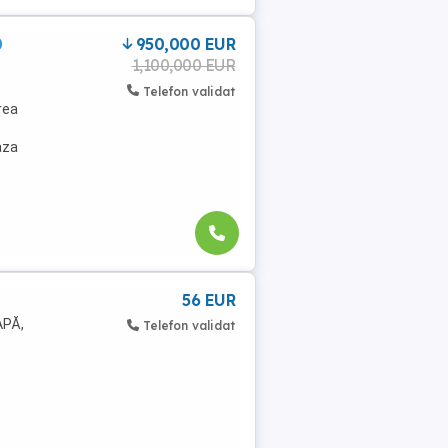
0
950,000 EUR
1,100,000 EUR
Telefon validat
rea
aza
56 EUR
APĂ,
Telefon validat