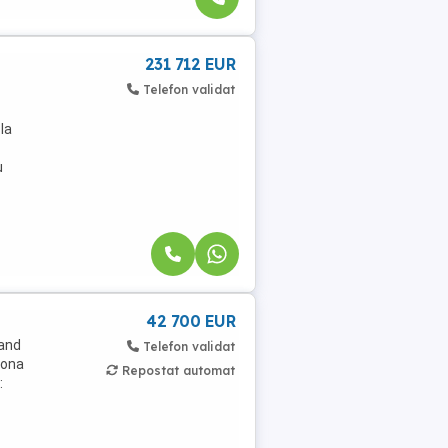
231 712 EUR
Telefon validat
la
u
42 700 EUR
vand
Telefon validat
zona
Repostat automat
: