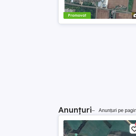
Promovat
Anunțuri
–
Anunțuri pe pagi