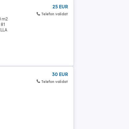
25 EUR
Telefon validat
00 m2
 81
ELLA
30 EUR
Telefon validat