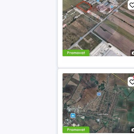
Promovat
Promovat