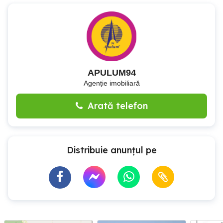
APULUM94
Agenție imobiliară
Arată telefon
Distribuie anunțul pe