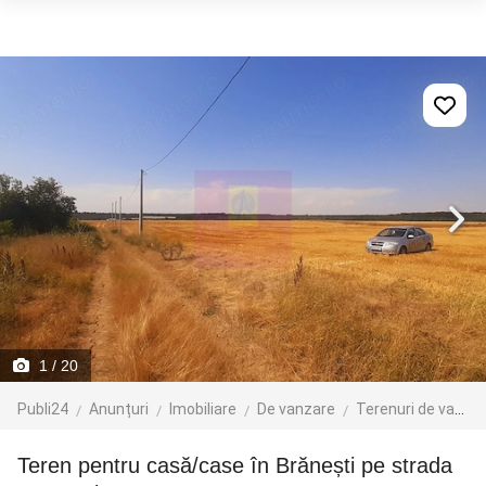
1
/ 20
Publi24
Anunțuri
Imobiliare
De vanzare
Terenuri de vanzare
Teren pentru casă/case în Brănești pe strada