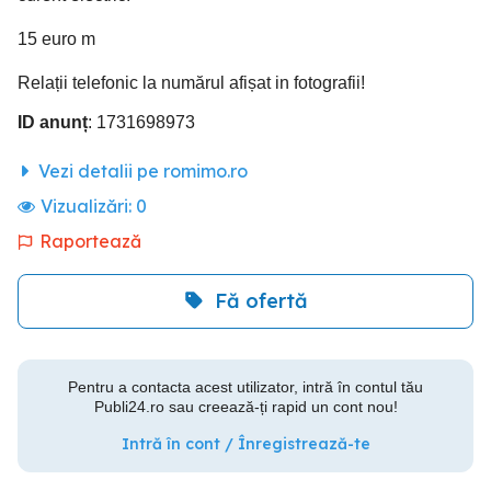
15 euro m
Relații telefonic la numărul afișat in fotografii!
ID anunț
: 1731698973
Vezi detalii pe romimo.ro
Vizualizări:
0
Raportează
Fă ofertă
Pentru a contacta acest utilizator, intră în contul tău
Publi24.ro sau creează-ți rapid un cont nou!
Intră în cont / Înregistrează-te