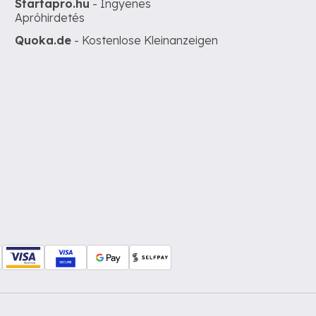
Startapro.hu
- Ingyenes
Apróhirdetés
Quoka.de
- Kostenlose Kleinanzeigen