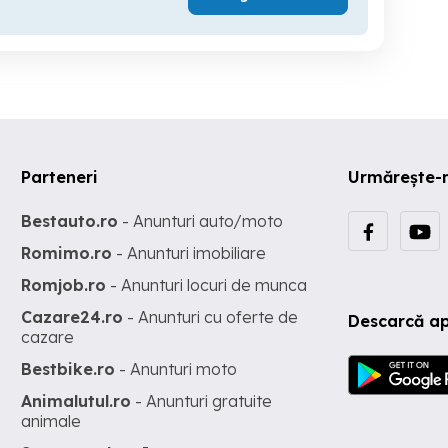
Parteneri
Urmărește-
Bestauto.ro
- Anunturi auto/moto
Romimo.ro
- Anunturi imobiliare
Romjob.ro
- Anunturi locuri de munca
Cazare24.ro
- Anunturi cu oferte de
Descarcă ap
cazare
Bestbike.ro
- Anunturi moto
Animalutul.ro
- Anunturi gratuite
animale