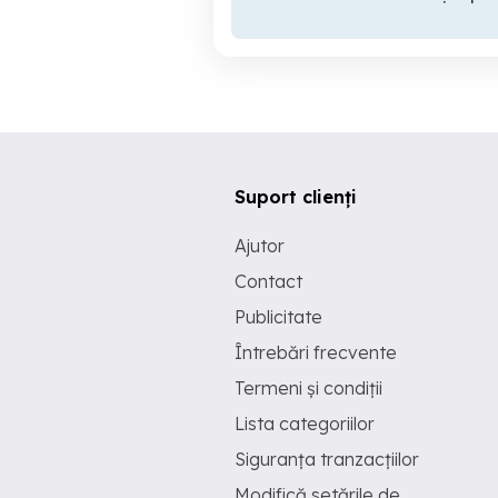
Suport clienți
Ajutor
Contact
Publicitate
Întrebări frecvente
Termeni și condiții
Lista categoriilor
Siguranța tranzacțiilor
Modifică setările de