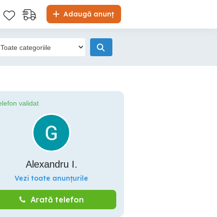
Adaugă anunț
elefon validat
Alexandru I.
Vezi toate anunțurile
Arată telefon