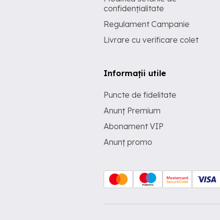
confidențialitate
Regulament Campanie
Livrare cu verificare colet
Informații utile
Puncte de fidelitate
Anunț Premium
Abonament VIP
Anunț promo