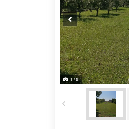
1
/ 9