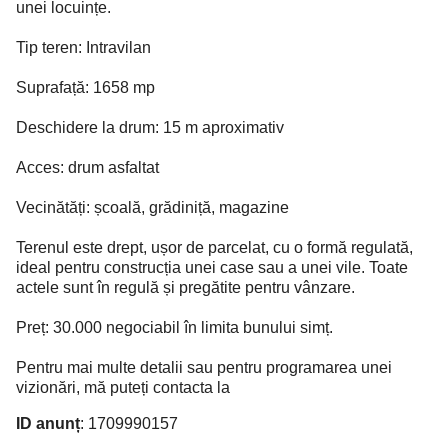
unei locuințe.
Tip teren: Intravilan
Suprafață: 1658 mp
Deschidere la drum: 15 m aproximativ
Acces: drum asfaltat
Vecinătăți: școală, grădiniță, magazine
Terenul este drept, ușor de parcelat, cu o formă regulată,
ideal pentru construcția unei case sau a unei vile. Toate
actele sunt în regulă și pregătite pentru vânzare.
Preț: 30.000 negociabil în limita bunului simț.
Pentru mai multe detalii sau pentru programarea unei
vizionări, mă puteți contacta la
ID anunț
: 1709990157