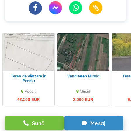
Teren de vânzare în
Vand teren Mirsid
Ter
Peceiu
Peceiu
Mirsid
42,500 EUR
2,000 EUR
9
Sună
Mesaj