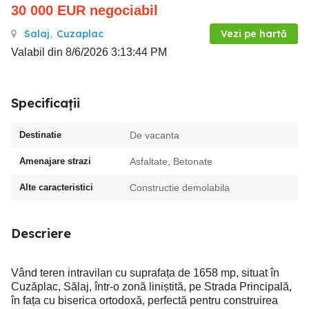
30 000
EUR
negociabil
Salaj
,
Cuzaplac
Vezi pe hartă
Valabil din 8/6/2026 3:13:44 PM
Specificații
Destinatie
De vacanta
Amenajare strazi
Asfaltate, Betonate
Alte caracteristici
Constructie demolabila
Descriere
Vând teren intravilan cu suprafața de 1658 mp, situat în
Cuzăplac, Sălaj, într-o zonă liniștită, pe Strada Principală,
în fața cu biserica ortodoxă, perfectă pentru construirea