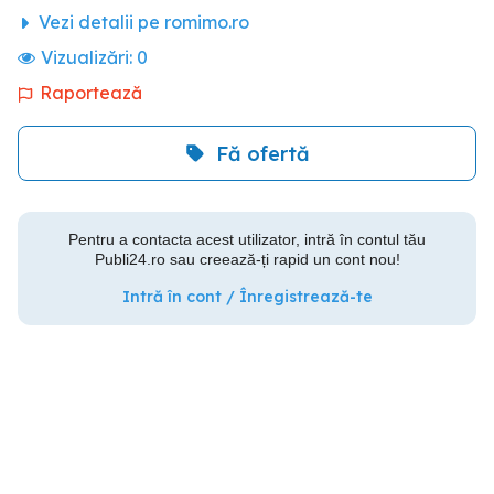
Vezi detalii pe romimo.ro
Vizualizări:
0
Raportează
Fă ofertă
Pentru a contacta acest utilizator, intră în contul tău
Publi24.ro sau creează-ți rapid un cont nou!
Intră în cont / Înregistrează-te