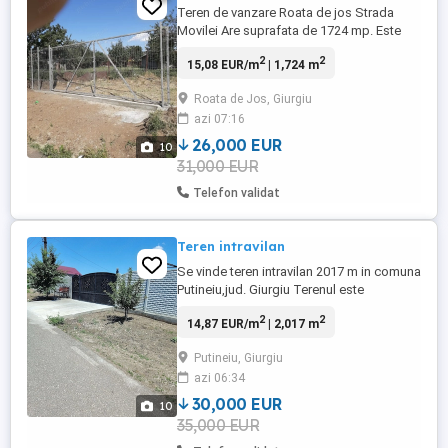
Teren de vanzare Roata de jos Strada
Movilei Are suprafata de 1724 mp. Este
ingradit Are put de apa facut recent Curent
2
2
15,08 EUR/m
| 1,724 m
electric 220 V cu priza in curte poarta
glisanta de acces in curte 5 ml Toate
Roata de Jos, Giurgiu
utilitatile trec prin fata terenului(apa, canal,
azi 07:16
gaz) Pret 15 mp. 26000
26,000 EUR
10
31,000 EUR
Telefon validat
Teren intravilan
Se vinde teren intravilan 2017 m in comuna
Putineiu,jud. Giurgiu Terenul este
împrejmuit cu gard din plăci prefabricate
2
2
14,87 EUR/m
| 2,017 m
din beton Dispune de porți electrice cu
deschidere din telecomandă Poartă acces
Putineiu, Giurgiu
cu interfon Curent electric 380 V Puț cu
azi 06:34
hidrofor+ apă curentă de la rețea Sistem
profesional video hikvision Cablu ...
30,000 EUR
10
35,000 EUR