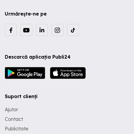
Urmărește-ne pe
Descarcă aplicația Publi24
Suport clienți
Ajutor
Contact
Publicitate