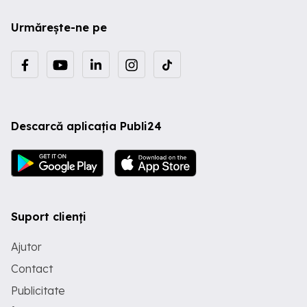
Urmărește-ne pe
Descarcă aplicația Publi24
Suport clienți
Ajutor
Contact
Publicitate