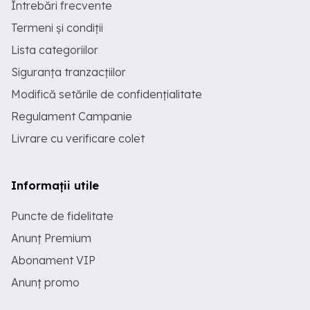
Întrebări frecvente
Termeni și condiții
Lista categoriilor
Siguranța tranzacțiilor
Modifică setările de confidențialitate
Regulament Campanie
Livrare cu verificare colet
Informații utile
Puncte de fidelitate
Anunț Premium
Abonament VIP
Anunț promo