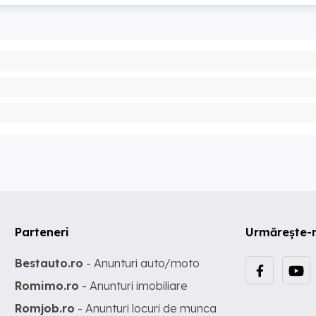
Parteneri
Urmărește-
Bestauto.ro
- Anunturi auto/moto
Romimo.ro
- Anunturi imobiliare
Romjob.ro
- Anunturi locuri de munca