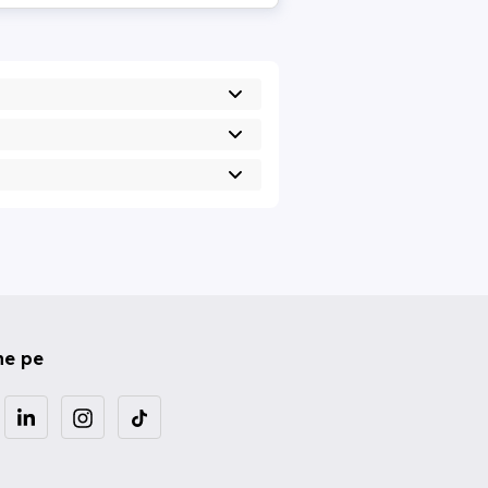
ne pe