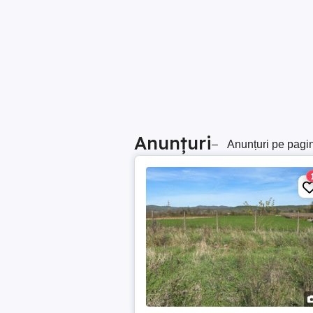
Anunțuri
–
Anunțuri pe pagi