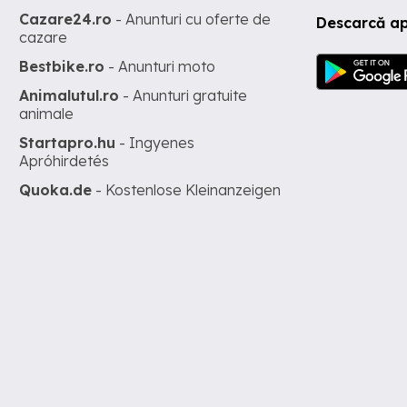
Cazare24.ro
- Anunturi cu oferte de
Descarcă ap
cazare
Bestbike.ro
- Anunturi moto
Animalutul.ro
- Anunturi gratuite
animale
Startapro.hu
- Ingyenes
Apróhirdetés
Quoka.de
- Kostenlose Kleinanzeigen