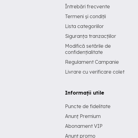
Întrebări frecvente
Termeni și condiții
Lista categoriilor
Siguranța tranzacțiilor
Modifică setările de
confidențialitate
Regulament Campanie
Livrare cu verificare colet
Informații utile
Puncte de fidelitate
Anunț Premium
Abonament VIP
Anunț promo