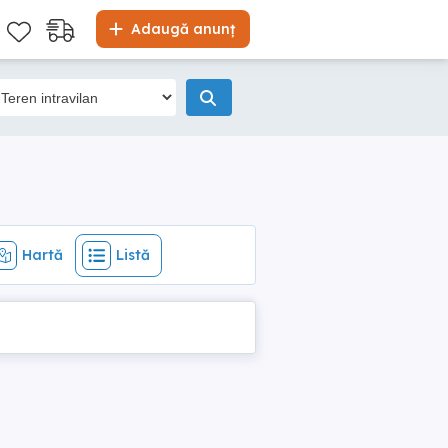
Hartă
Listă
Adaugă anunț
Hartă
Listă