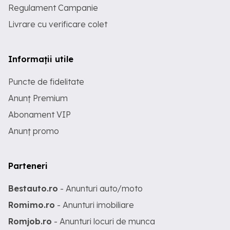
Regulament Campanie
Livrare cu verificare colet
Informații utile
Puncte de fidelitate
Anunț Premium
Abonament VIP
Anunț promo
Parteneri
Bestauto.ro
- Anunturi auto/moto
Romimo.ro
- Anunturi imobiliare
Romjob.ro
- Anunturi locuri de munca