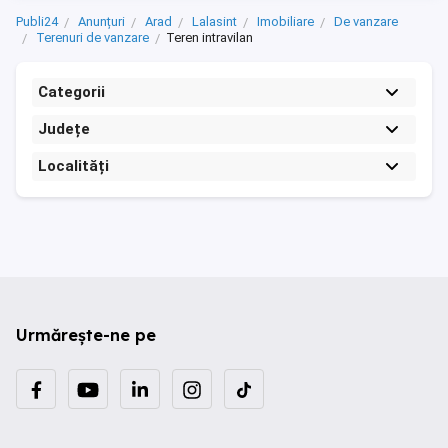
Publi24
Anunțuri
Arad
Lalasint
Imobiliare
De vanzare
Terenuri de vanzare
Teren intravilan
Categorii
Județe
Localități
Urmărește-ne pe