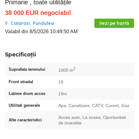
Primarie , toate utilitățile
38 000
EUR
negociabil
Calarasi
,
Fundulea
Vezi pe hartă
Valabil din 8/5/2026 10:49:50 AM
Specificații
2
Suprafata terenului
1000 m
Front stradal
19
Latime drum acces
19m
Utilitati generale
Apa, Canalizare, CATV, Curent, Gaz
Acces auto, La sosea, Oportunitati
Alte caracteristici
de investitie